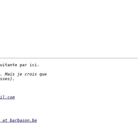
uitante par ici.

il.com
 at barbason.be