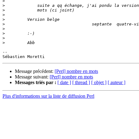
>
>
>
>
>
>
>
>
>
>
-- 

Message précédent:
[Perl] nombre en mots
Message suivant:
[Perl] nombre en mots
Messages triés par :
[ date ]
[ thread ]
[ objet ]
[ auteur ]
Plus d'informations sur la liste de diffusion Perl