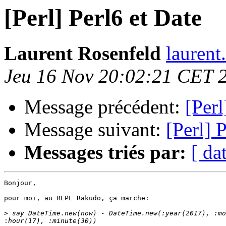
[Perl] Perl6 et Date
Laurent Rosenfeld
laurent
Jeu 16 Nov 20:02:21 CET 
Message précédent:
[Perl
Message suivant:
[Perl] 
Messages triés par:
[ da
Bonjour,

pour moi, au REPL Rakudo, ça marche:

>
: