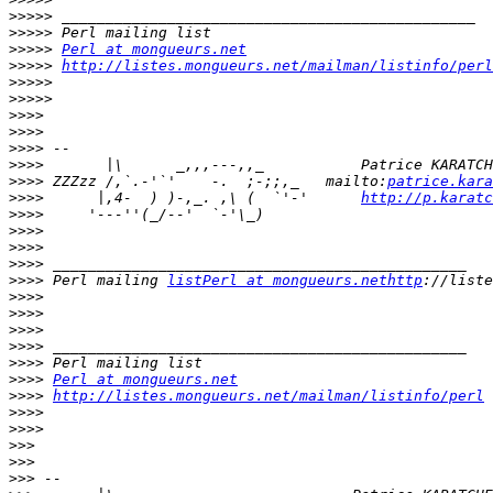
>>>>>
>>>>>
>>>>>
Perl at mongueurs.net
>>>>>
http://listes.mongueurs.net/mailman/listinfo/perl
>>>>>
>>>>>
>>>>
>>>>
>>>>
>>>>
>>>>
 ZZZzz /,`.-'`'    -.  ;-;;,_   mailto:
patrice.kara
>>>>
      |,4-  ) )-,_. ,\ (  `'-'      
http://p.karatc
>>>>
>>>>
>>>>
>>>>
>>>>
 Perl mailing 
listPerl at mongueurs.nethttp
>>>>
>>>>
>>>>
>>>>
>>>>
>>>>
Perl at mongueurs.net
>>>>
http://listes.mongueurs.net/mailman/listinfo/perl
>>>>
>>>>
>>>
>>>
>>>