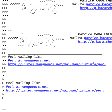
>>>
>>>
 ZZZzz /,`.-'`'    -.  ;-;;,_   mailto:
patrice.karat
>>>
      |,4-  ) )-,_. ,\ (  `'-'      
http://p.karatch
>>>
>>>
>>
>>
>>
>>
>>
>>
 ZZZzz /,`.-'`'    -.  ;-;;,_   mailto:
patrice.karatc
>>
      |,4-  ) )-,_. ,\ (  `'-'      
http://p.karatche
>>
>>
>>
>>
>>
Perl at mongueurs.net
>>
http://listes.mongueurs.net/mailman/listinfo/perl
>>
>>
>
>
>
>
Perl at mongueurs.net
>
http://listes.mongueurs.net/mailman/listinfo/perl
>
>
-- 
