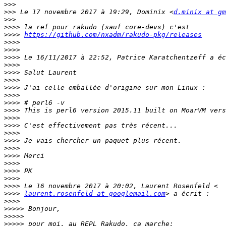
>>>
>>>
 Le 17 novembre 2017 à 19:29, Dominix <
d.minix at gm
>>>
>>>>
>>>>
https://github.com/nxadm/rakudo-pkg/releases
>>>>
>>>>
>>>>
>>>>
>>>>
>>>>
>>>>
>>>>
>>>>
>>>>
>>>>
>>>>
>>>>
>>>>
>>>>
>>>>
>>>>
>>>>
>>>>
>>>>
>>>>
laurent.rosenfeld at googlemail.com
>>>>
>>>>>
>>>>>
>>>>>