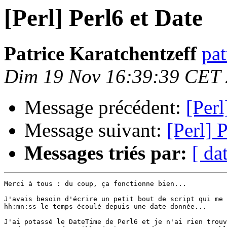
[Perl] Perl6 et Date
Patrice Karatchentzeff
pat
Dim 19 Nov 16:39:39 CET
Message précédent:
[Perl
Message suivant:
[Perl] 
Messages triés par:
[ da
Merci à tous : du coup, ça fonctionne bien...

J'avais besoin d'écrire un petit bout de script qui me 
hh:mn:ss le temps écoulé depuis une date donnée...

J'ai potassé le DateTime de Perl6 et je n'ai rien trouv