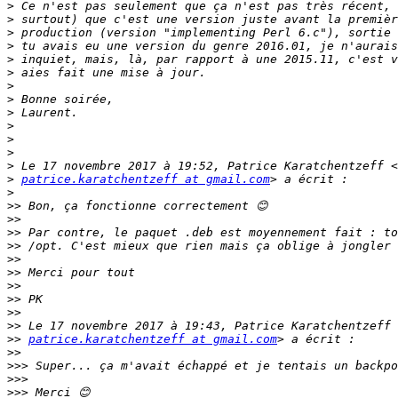
>
>
>
>
>
>
>
>
>
>
>
>
>
>
patrice.karatchentzeff at gmail.com
>
>>
>>
>>
>>
>>
>>
>>
>>
>>
>>
>>
patrice.karatchentzeff at gmail.com
>>
>>>
>>>
>>>