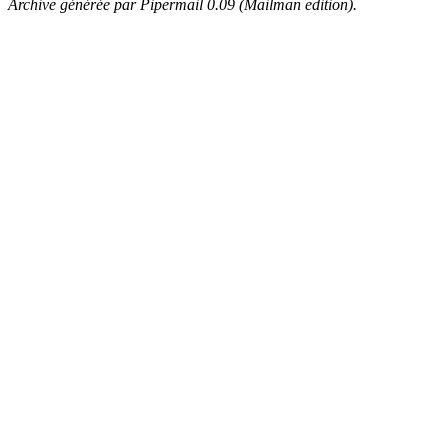
Archive générée par Pipermail 0.09 (Mailman edition).