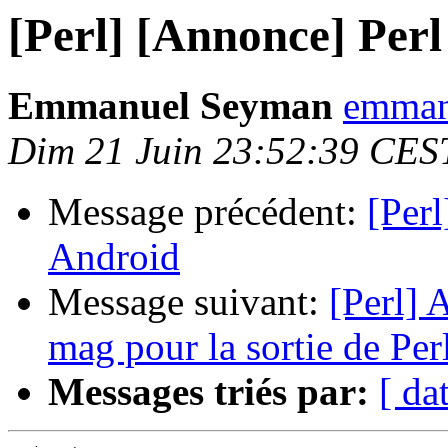
[Perl] [Annonce] Perl
Emmanuel Seyman
emmanu
Dim 21 Juin 23:52:39 CES
Message précédent:
[Per
Android
Message suivant:
[Perl] 
mag pour la sortie de Per
Messages triés par:
[ da