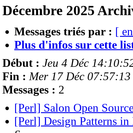
Décembre 2025 Archiv
Messages triés par :
[ en
Plus d'infos sur cette list
Début :
Jeu 4 Déc 14:10:5
Fin :
Mer 17 Déc 07:57:13
Messages :
2
[Perl] Salon Open Sourc
[Perl] Design Patterns i