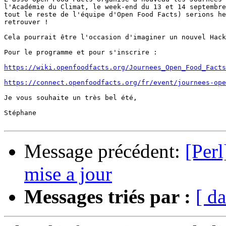
l'Académie du Climat, le week-end du 13 et 14 septembre
tout le reste de l'équipe d'Open Food Facts) serions he
retrouver !

Cela pourrait être l'occasion d'imaginer un nouvel Hack
Pour le programme et pour s'inscrire :

https://wiki.openfoodfacts.org/Journees_Open_Food_Facts
https://connect.openfoodfacts.org/fr/event/journees-ope
Je vous souhaite un très bel été,

Stéphane

Message précédent:
[Per
mise a jour
Messages triés par :
[ da