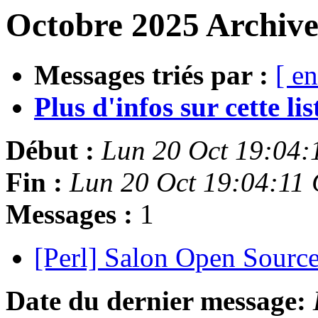
Octobre 2025 Archive
Messages triés par :
[ en
Plus d'infos sur cette list
Début :
Lun 20 Oct 19:04
Fin :
Lun 20 Oct 19:04:11
Messages :
1
[Perl] Salon Open Sourc
Date du dernier message: