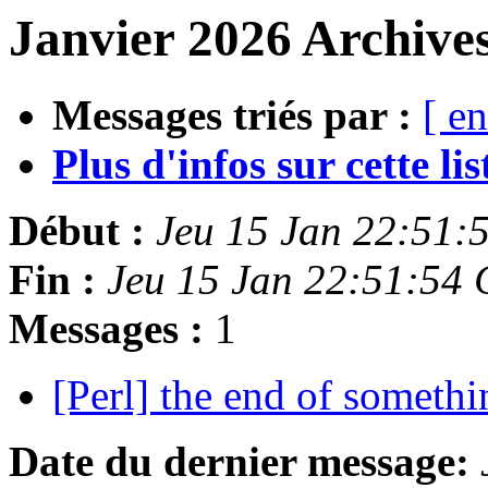
Janvier 2026 Archive
Messages triés par :
[ en
Plus d'infos sur cette list
Début :
Jeu 15 Jan 22:51:
Fin :
Jeu 15 Jan 22:51:54
Messages :
1
[Perl] the end of somethi
Date du dernier message: