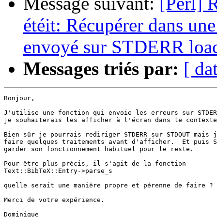
Message suivant:
[Perl] 
étéit: Récupérer dans une
envoyé sur STDERR loac
Messages triés par:
[ da
Bonjour,

J'utilise une fonction qui envoie les erreurs sur STDER
je souhaiterais les afficher à l'écran dans le contexte
Bien sûr je pourrais rediriger STDERR sur STDOUT mais j
faire quelques traitements avant d'afficher.  Et puis S
garder son fonctionnement habituel pour le reste.

Pour être plus précis, il s'agit de la fonction

Text::BibTeX::Entry->parse_s

quelle serait une manière propre et pérenne de faire ?

Merci de votre expérience.

Dominique
