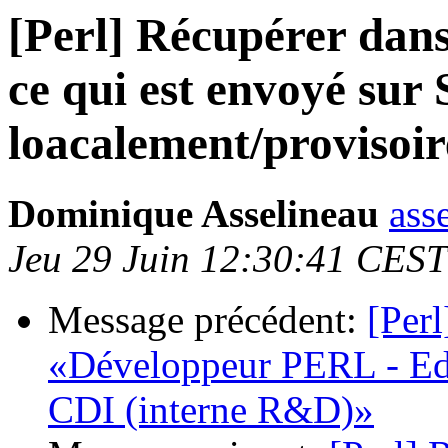
[Perl] Récupérer dans
ce qui est envoyé su
loacalement/provisoi
Dominique Asselineau
ass
Jeu 29 Juin 12:30:41 CES
Message précédent:
[Perl
«Développeur PERL - Edit
CDI (interne R&D)»