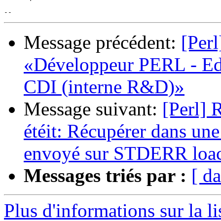
Message précédent:
[Perl
«Développeur PERL - Edit
CDI (interne R&D)»
Message suivant:
[Perl] 
étéit: Récupérer dans une
envoyé sur STDERR loac
Messages triés par :
[ da
Plus d'informations sur la li