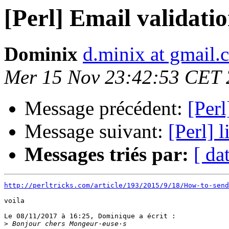
[Perl] Email validatio
Dominix
d.minix at gmail.
Mer 15 Nov 23:42:53 CET
Message précédent:
[Perl
Message suivant:
[Perl] 
Messages triés par:
[ da
http://perltricks.com/article/193/2015/9/18/How-to-send
voila

Le 08/11/2017 à 16:25, Dominique a écrit :

>