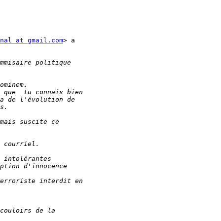
nal at gmail.com
> a
