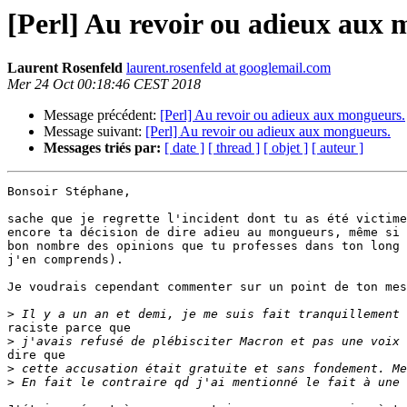
[Perl] Au revoir ou adieux aux
Laurent Rosenfeld
laurent.rosenfeld at googlemail.com
Mer 24 Oct 00:18:46 CEST 2018
Message précédent:
[Perl] Au revoir ou adieux aux mongueurs.
Message suivant:
[Perl] Au revoir ou adieux aux mongueurs.
Messages triés par:
[ date ]
[ thread ]
[ objet ]
[ auteur ]
Bonsoir Stéphane,

sache que je regrette l'incident dont tu as été victime
encore ta décision de dire adieu au mongueurs, même si 
bon nombre des opinions que tu professes dans ton long 
j'en comprends).

Je voudrais cependant commenter sur un point de ton mes
>
raciste parce que

>
dire que

>
>