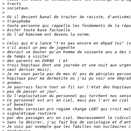
>
>
>
>
>
>
>
>
>
>
>
>
>
>
>
>
>
>
>
>
>
>
>
>
>
>
>
>
>
>