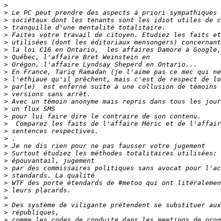
>
>
>
>
>
>
>
>
>
>
>
>
>
>
>
>
>
>
>
>
>
>
>
>
>
>
>
>
>
>