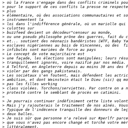
>
>
>
>
>
>
>
>
>
>
>
>
>
>
>
>
>
>
>
>
>
>
>
>
>
>
>
>
>
>