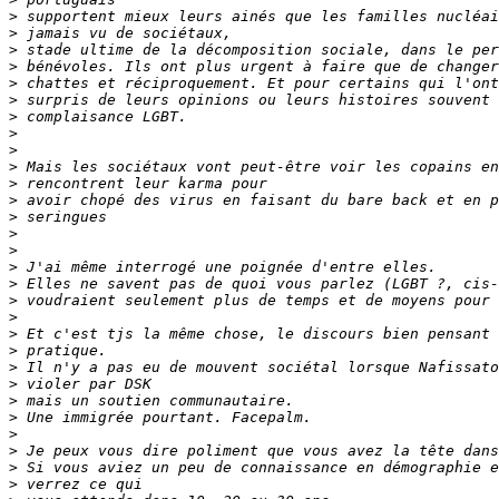
>
>
>
>
>
>
>
>
>
>
>
>
>
>
>
>
>
>
>
>
>
>
>
>
>
>
>
>
>