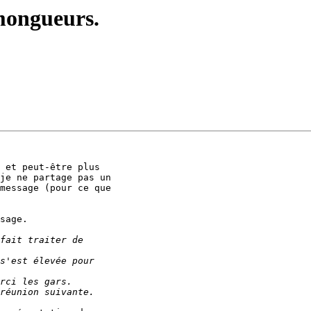
 mongueurs.
 et peut-être plus

je ne partage pas un

message (pour ce que

sage.
