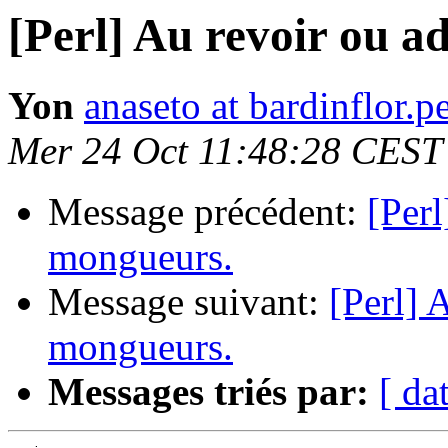
[Perl] Au revoir ou 
Yon
anaseto at bardinflor.pe
Mer 24 Oct 11:48:28 CEST
Message précédent:
[Perl
mongueurs.
Message suivant:
[Perl] 
mongueurs.
Messages triés par:
[ da