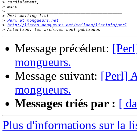
>
>
>
>
>
Perl at mongueurs.net
>
http://listes.mongueurs.net/mailman/listinfo/perl
>
Message précédent:
[Perl
mongueurs.
Message suivant:
[Perl] 
mongueurs.
Messages triés par :
[ da
Plus d'informations sur la li