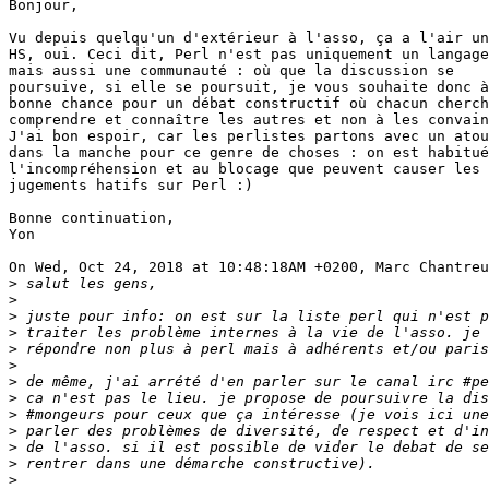
Bonjour,

Vu depuis quelqu'un d'extérieur à l'asso, ça a l'air un
HS, oui. Ceci dit, Perl n'est pas uniquement un langage
mais aussi une communauté : où que la discussion se

poursuive, si elle se poursuit, je vous souhaite donc à
bonne chance pour un débat constructif où chacun cherch
comprendre et connaître les autres et non à les convain
J'ai bon espoir, car les perlistes partons avec un atou
dans la manche pour ce genre de choses : on est habitué
l'incompréhension et au blocage que peuvent causer les

jugements hatifs sur Perl :)

Bonne continuation,

Yon

On Wed, Oct 24, 2018 at 10:48:18AM +0200, Marc Chantreu
>
>
>
>
>
>
>
>
>
>
>
>
>