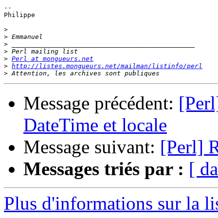
-- 

Philippe

>
>
>
>
>
Perl at mongueurs.net
>
http://listes.mongueurs.net/mailman/listinfo/perl
>
Message précédent:
[Per
DateTime et locale
Message suivant:
[Perl] 
Messages triés par :
[ da
Plus d'informations sur la li