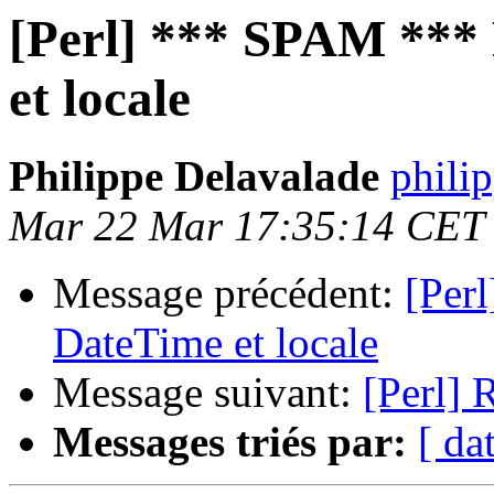
[Perl] *** SPAM ***
et locale
Philippe Delavalade
philip
Mar 22 Mar 17:35:14 CET
Message précédent:
[Per
DateTime et locale
Message suivant:
[Perl] 
Messages triés par:
[ da