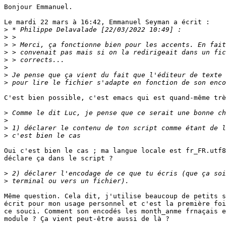
Bonjour Emmanuel.

Le mardi 22 mars à 16:42, Emmanuel Seyman a écrit :

>
>
>
>
>
>
>
>
C'est bien possible, c'est emacs qui est quand-même trè
>
>
>
>
Oui c'est bien le cas ; ma langue locale est fr_FR.utf8
déclare ça dans le script ?

>
>
Même question. Cela dit, j'utilise beaucoup de petits s
écrit pour mon usage personnel et c'est la première foi
ce souci. Comment son encodés les month_anme frnaçais e
module ? Ça vient peut-être aussi de là ?
