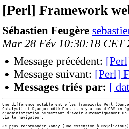
[Perl] Framework we
Sébastien Feugère
sebastie
Mar 28 Fév 10:30:18 CET 
Message précédent:
[Per
Message suivant:
[Perl]
Messages triés par:
[ da
Une différence notable entre les frameworks Perl (Dance
Catalyst) et Django: côté Perl il n'y a pas d'ORM intég
d'administration permettant d'avoir automatiquement un 
via le navigateur.

Je peux recommander Yancy (une extension à Mojolicious)