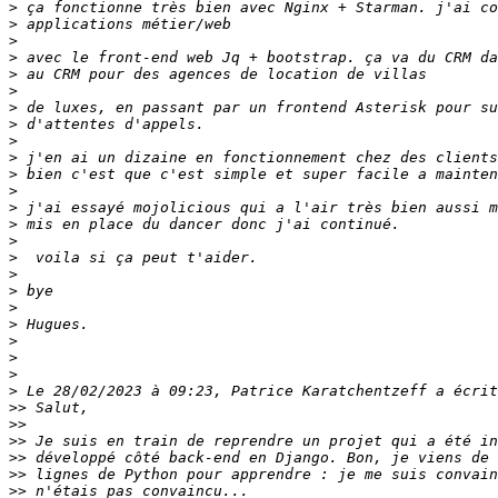
>
>
>
>
>
>
>
>
>
>
>
>
>
>
>
>
>
>
>
>
>
>
>
>
>>
>>
>>
>>
>>
>>