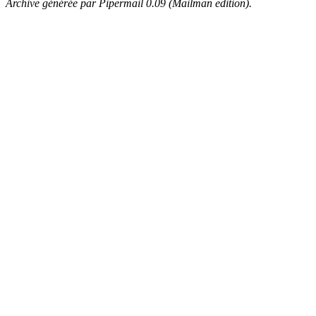
Archive générée par Pipermail 0.09 (Mailman edition).