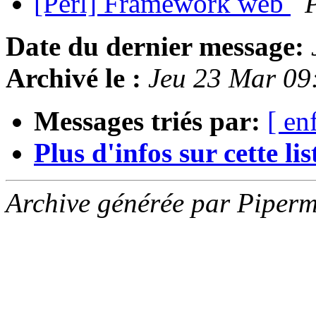
[Perl] Framework web
Date du dernier message:
Archivé le :
Jeu 23 Mar 09
Messages triés par:
[ en
Plus d'infos sur cette list
Archive générée par Piperm