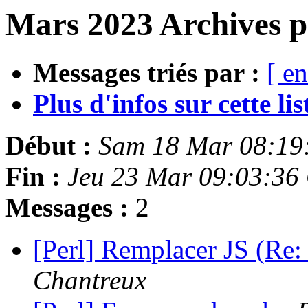
Mars 2023 Archives p
Messages triés par :
[ en
Plus d'infos sur cette list
Début :
Sam 18 Mar 08:19
Fin :
Jeu 23 Mar 09:03:36
Messages :
2
[Perl] Remplacer JS (R
Chantreux