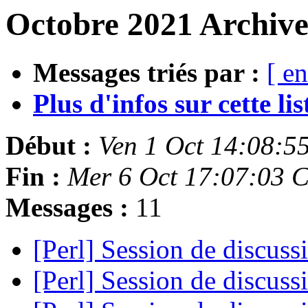
Octobre 2021 Archive
Messages triés par :
[ en
Plus d'infos sur cette list
Début :
Ven 1 Oct 14:08:5
Fin :
Mer 6 Oct 17:07:03 
Messages :
11
[Perl] Session de discus
[Perl] Session de discus